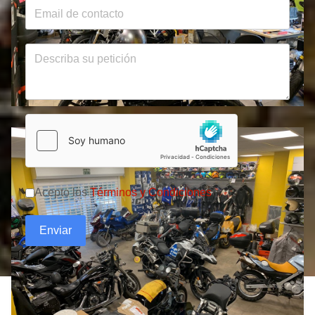
Acepto los
Términos y Condiciones
Enviar