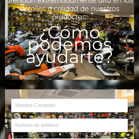
atención extremadamente alta en los
detalles y calidad de nuestros
productos.
¿Cómo
podemos
ayudarte?