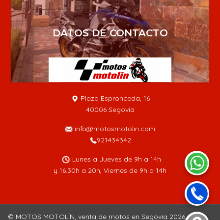
DATOS DE CONTACTO
Plaza Espronceda, 16
40006 Segovia
info@motosmotolin.com
921434342
Lunes a Jueves de 9h a 14h
y 16.30h a 20h, Viernes de 9h a 14h
© MOTOS MOTOLÍN, venta de motos en Segovia 2026,
-