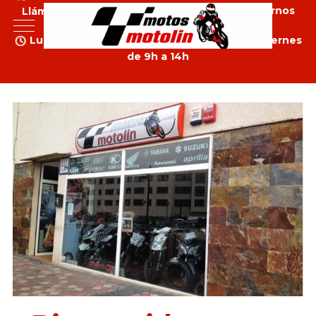
Llámenos al 921 43 43 42
Donde Localizarnos
Mobile Menu Toggle
Lunes a Jueves de 9h a 14h y 16.30h a 20h, Viernes
de 9h a 14h